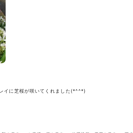
レイに芝桜が咲いてくれました(*^^*)