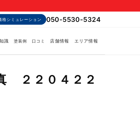
050-5530-5324
価格シミュレーション
知識
店舗情報
エリア情報
塗装例
口コミ
真 ２２０４２２