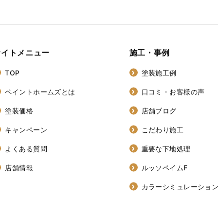
サイトメニュー
施工・事例
TOP
塗装施工例
ペイントホームズとは
口コミ・お客様の声
塗装価格
店舗ブログ
キャンペーン
こだわり施工
よくある質問
重要な下地処理
店舗情報
ルッソペイムF
カラーシミュレーショ