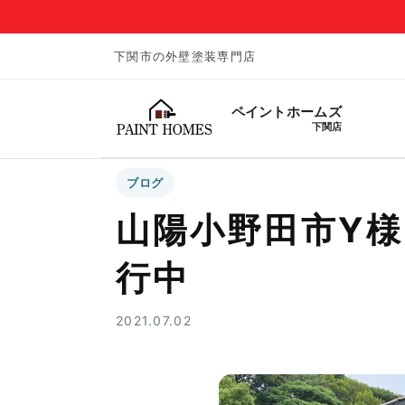
下関市の外壁塗装専門店
ペイントホームズ
下関店
ブログ
山陽小野田市Y
行中
2021.07.02