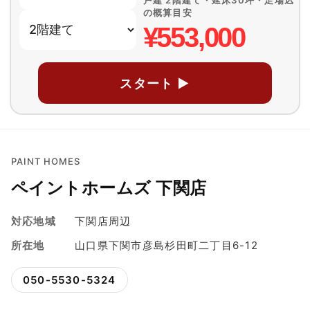
戸建 2階建て・延床30坪・足場込
の概算目安
¥553,000
スタート ▶
PAINT HOMES
ペイントホームズ 下関店
対応地域
下関店周辺
所在地
山口県下関市彦島杉田町二丁目6-12
050-5530-5324