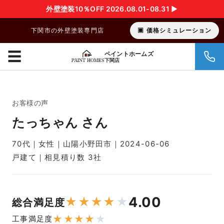
外壁塗装10％OFF 2026.08.01-08.31 ▶︎
下関市の外壁塗装専門店
価格シミュレーション
☰
ペイントホームズ
下関店
お客様の声
たっちゃん さん
70代｜女性｜山陽小野田市｜2024-06-06
戸建て｜相見積り数 3社
4.00
★
★
★
★
★
総合満足度
★
★
★
★
★
工事満足度