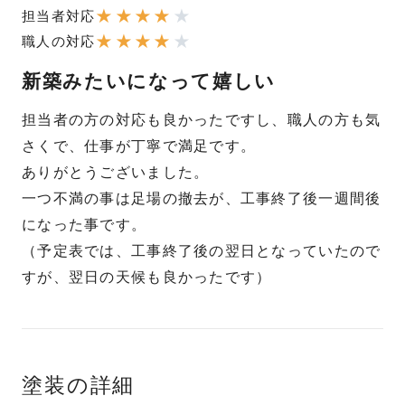
★
★
★
★
★
担当者対応
★
★
★
★
★
職人の対応
新築みたいになって嬉しい
担当者の方の対応も良かったですし、職人の方も気
さくで、仕事が丁寧で満足です。
ありがとうございました。
一つ不満の事は足場の撤去が、工事終了後一週間後
になった事です。
（予定表では、工事終了後の翌日となっていたので
すが、翌日の天候も良かったです）
塗装の詳細