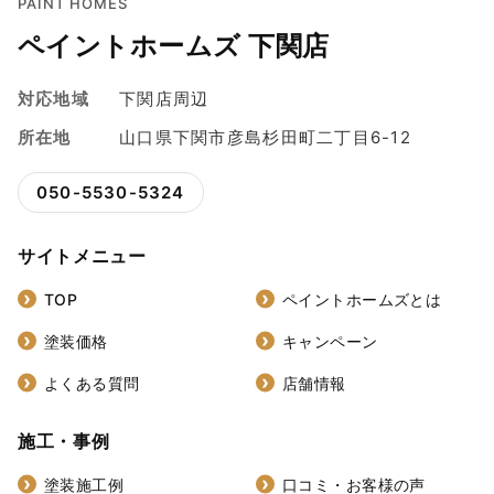
PAINT HOMES
ペイントホームズ 下関店
対応地域
下関店周辺
所在地
山口県下関市彦島杉田町二丁目6-12
050-5530-5324
サイトメニュー
TOP
ペイントホームズとは
塗装価格
キャンペーン
よくある質問
店舗情報
施工・事例
塗装施工例
口コミ・お客様の声