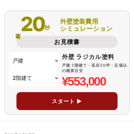
20
外壁塗装費用
秒
シミュレーション
匿名
お見積書
外壁 ラジカル塗料
戸建 2階建て・延床30坪・足場込
の概算目安
¥553,000
スタート ▶